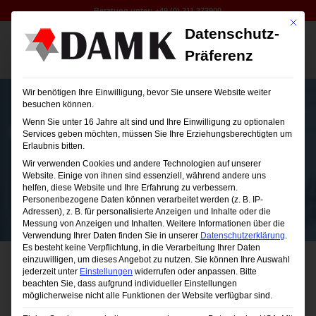
Beratung unter:
+49 (0) 211 373900
Mit die
Datenschutz-
Präferenz
Wir benötigen Ihre Einwilligung, bevor Sie unsere Website weiter
besuchen können.
Wenn Sie unter 16 Jahre alt sind und Ihre Einwilligung zu optionalen
Services geben möchten, müssen Sie Ihre Erziehungsberechtigten um
Erlaubnis bitten.
DAMK-Seminare
Wir verwenden Cookies und andere Technologien auf unserer
Website. Einige von ihnen sind essenziell, während andere uns
helfen, diese Website und Ihre Erfahrung zu verbessern.
Personenbezogene Daten können verarbeitet werden (z. B. IP-
Adressen), z. B. für personalisierte Anzeigen und Inhalte oder die
Messung von Anzeigen und Inhalten.
Weitere Informationen über die
Verwendung Ihrer Daten finden Sie in unserer
Datenschutzerklärung
.
Es besteht keine Verpflichtung, in die Verarbeitung Ihrer Daten
einzuwilligen, um dieses Angebot zu nutzen.
Sie können Ihre Auswahl
jederzeit unter
Einstellungen
widerrufen oder anpassen.
Bitte
beachten Sie, dass aufgrund individueller Einstellungen
möglicherweise nicht alle Funktionen der Website verfügbar sind.