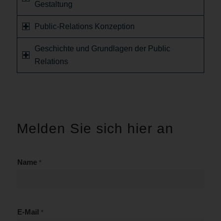
Gestaltung
Public-Relations Konzeption
Geschichte und Grundlagen der Public
Relations
Melden Sie sich hier an
Name
*
H
E-Mail
*
a