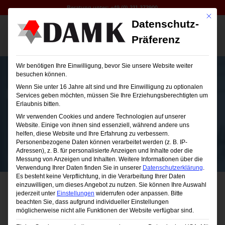
Beratung unter:
+49 (0) 211 373900
Mit die
Datenschutz-
Präferenz
Wir benötigen Ihre Einwilligung, bevor Sie unsere Website weiter
besuchen können.
Wenn Sie unter 16 Jahre alt sind und Ihre Einwilligung zu optionalen
Services geben möchten, müssen Sie Ihre Erziehungsberechtigten um
Erlaubnis bitten.
DAMK-Seminare
Wir verwenden Cookies und andere Technologien auf unserer
Website. Einige von ihnen sind essenziell, während andere uns
helfen, diese Website und Ihre Erfahrung zu verbessern.
Personenbezogene Daten können verarbeitet werden (z. B. IP-
Adressen), z. B. für personalisierte Anzeigen und Inhalte oder die
Messung von Anzeigen und Inhalten.
Weitere Informationen über die
Verwendung Ihrer Daten finden Sie in unserer
Datenschutzerklärung
.
Es besteht keine Verpflichtung, in die Verarbeitung Ihrer Daten
einzuwilligen, um dieses Angebot zu nutzen.
Sie können Ihre Auswahl
jederzeit unter
Einstellungen
widerrufen oder anpassen.
Bitte
beachten Sie, dass aufgrund individueller Einstellungen
möglicherweise nicht alle Funktionen der Website verfügbar sind.