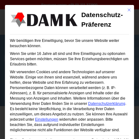
Beratung unter:
+49 (0) 211 373900
Mit die
Datenschutz-
Präferenz
Wir benötigen Ihre Einwilligung, bevor Sie unsere Website weiter
besuchen können.
Wenn Sie unter 16 Jahre alt sind und Ihre Einwilligung zu optionalen
Services geben möchten, müssen Sie Ihre Erziehungsberechtigten um
Marketing Grundlagen
Erlaubnis bitten.
Wir verwenden Cookies und andere Technologien auf unserer
Doris Landsecker
Website. Einige von ihnen sind essenziell, während andere uns
helfen, diese Website und Ihre Erfahrung zu verbessern.
Personenbezogene Daten können verarbeitet werden (z. B. IP-
Adressen), z. B. für personalisierte Anzeigen und Inhalte oder die
Messung von Anzeigen und Inhalten.
Weitere Informationen über die
Verwendung Ihrer Daten finden Sie in unserer
Datenschutzerklärung
.
Es besteht keine Verpflichtung, in die Verarbeitung Ihrer Daten
einzuwilligen, um dieses Angebot zu nutzen.
Sie können Ihre Auswahl
jederzeit unter
Einstellungen
widerrufen oder anpassen.
Bitte
beachten Sie, dass aufgrund individueller Einstellungen
möglicherweise nicht alle Funktionen der Website verfügbar sind.