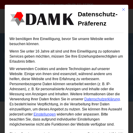
Beratung unter:
+49 (0) 211 373900
Mit die
Datenschutz-
Präferenz
Wir benötigen Ihre Einwilligung, bevor Sie unsere Website weiter
besuchen können.
Wenn Sie unter 16 Jahre alt sind und Ihre Einwilligung zu optionalen
Services geben möchten, müssen Sie Ihre Erziehungsberechtigten um
Erlaubnis bitten.
DAMK-Seminare
Wir verwenden Cookies und andere Technologien auf unserer
Website. Einige von ihnen sind essenziell, während andere uns
helfen, diese Website und Ihre Erfahrung zu verbessern.
Personenbezogene Daten können verarbeitet werden (z. B. IP-
Adressen), z. B. für personalisierte Anzeigen und Inhalte oder die
Messung von Anzeigen und Inhalten.
Weitere Informationen über die
Verwendung Ihrer Daten finden Sie in unserer
Datenschutzerklärung
.
Es besteht keine Verpflichtung, in die Verarbeitung Ihrer Daten
einzuwilligen, um dieses Angebot zu nutzen.
Sie können Ihre Auswahl
jederzeit unter
Einstellungen
widerrufen oder anpassen.
Bitte
beachten Sie, dass aufgrund individueller Einstellungen
möglicherweise nicht alle Funktionen der Website verfügbar sind.